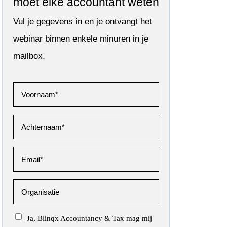
moet elke accountant weten
Vul je gegevens in en je ontvangt het
webinar binnen enkele minuren in je
mailbox.
Ja, Blinqx Accountancy & Tax mag mij