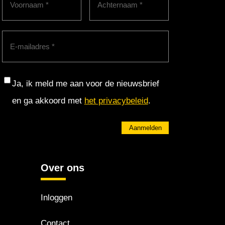
E-
mailadres
(Vereist)
Consent
Ja, ik meld me aan voor de nieuwsbrief
en ga akkoord met
het privacybeleid
.
Aanmelden
Over ons
Inloggen
Contact