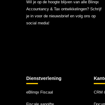
Wil je op de hoogte blijven van alle Blinqx
Accountancy & Tax ontwikkelingen? Schrijf
je in voor de nieuwsbrief en volg ons op
social media!
Dienstverlening
Kant
eBlinqx Fiscaal
CRM &
Fiscale aangifte
Docum