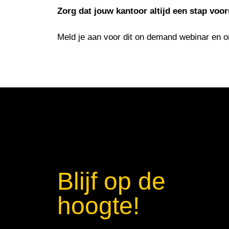
Zorg dat jouw kantoor altijd een stap voor
Meld je aan voor dit on demand webinar en o
Blijf op de
hoogte!