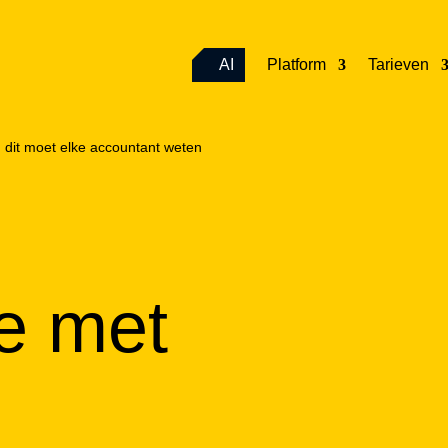
AI
Platform
Tarieven
 dit moet elke accountant weten
e met