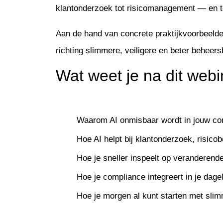
klantonderzoek tot risicomanagement — en teg
Aan de hand van concrete praktijkvoorbeelde
richting slimmere, veiligere en beter beheer
Wat weet je na dit web
Waarom AI onmisbaar wordt in jouw com
Hoe AI helpt bij klantonderzoek, risic
Hoe je sneller inspeelt op veranderend
Hoe je compliance integreert in je dagel
Hoe je morgen al kunt starten met sl