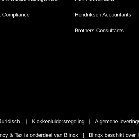
 Compliance
Hendriksen Accountants
Brothers Consultants
Juridisch
|
Klokkenluidersregeling
|
Algemene levering
ncy & Tax is onderdeel van
Blinqx
| Blinqx beschikt over I