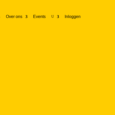
Over ons
Events
Inloggen
U