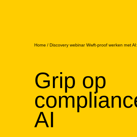
Home
/
Discovery webinar Wwft-proof werken met AI:
Grip op
complianc
AI