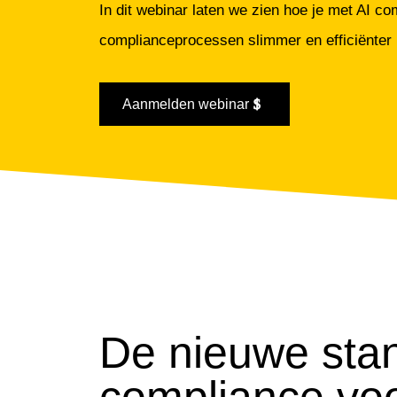
In dit webinar laten we zien hoe je met AI comp
complianceprocessen slimmer en efficiënter i
Aanmelden webinar
De nieuwe stan