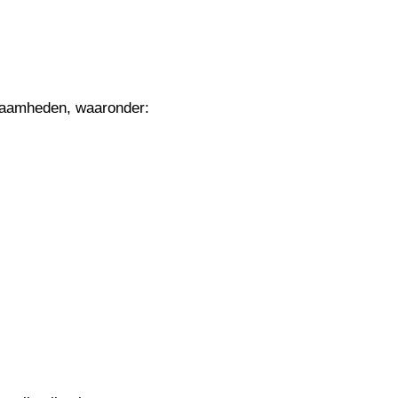
kzaamheden, waaronder: