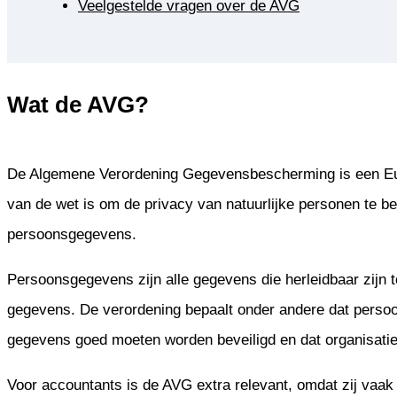
Veelgestelde vragen over de AVG
Wat de AVG?
De Algemene Verordening Gegevensbescherming is een Euro
van de wet is om de privacy van natuurlijke personen te 
persoonsgegevens.
Persoonsgegevens zijn alle gegevens die herleidbaar zijn t
gegevens. De verordening bepaalt onder andere dat persoo
gegevens goed moeten worden beveiligd en dat organisat
Voor accountants is de AVG extra relevant, omdat zij vaa