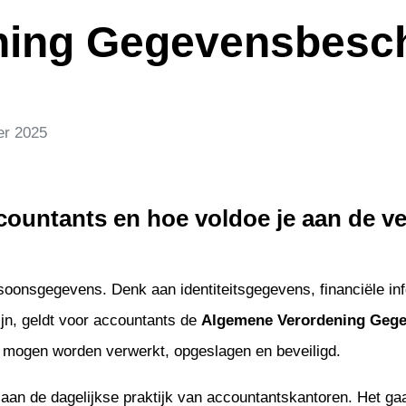
ning Gegevensbesc
er 2025
countants en hoe voldoe je aan de v
oonsgegevens. Denk aan identiteitsgegevens, financiële inf
ijn, geldt voor accountants de
Algemene Verordening Geg
mogen worden verwerkt, opgeslagen en beveiligd.
aan de dagelijkse praktijk van accountantskantoren. Het ga