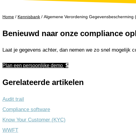
Home
/
Kennisbank
/
Algemene Verordening Gegevensbescherming 
Benieuwd naar onze compliance op
Laat je gegevens achter, dan nemen we zo snel mogelijk c
Plan een persoonlijke demo
Gerelateerde artikelen
Audit trail
Compliance software
Know Your Customer (KYC)
WWFT