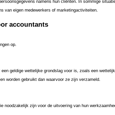
ersoonsgegevens namens hun cliënten. In sommige situaties
ns van eigen medewerkers of marketingactiviteiten.
oor accountants
ingen op.
 geldige wettelijke grondslag voor is, zoals een wettelijke
n worden gebruikt dan waarvoor ze zijn verzameld.
 noodzakelijk zijn voor de uitvoering van hun werkzaamhed