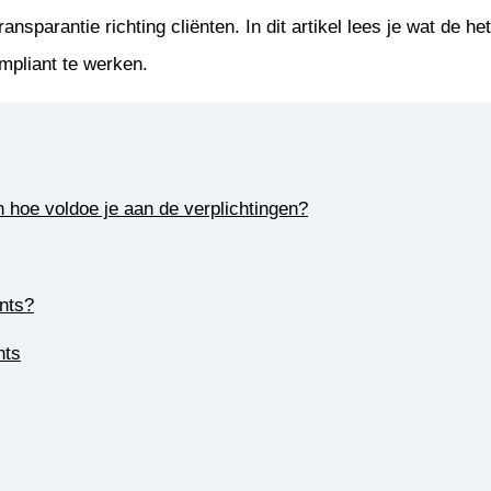
sparantie richting cliënten. In dit artikel lees je wat de he
mpliant te werken.
 hoe voldoe je aan de verplichtingen?
nts?
nts