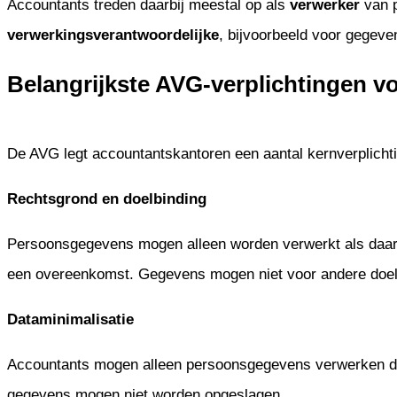
Accountants treden daarbij meestal op als
verwerker
van p
verwerkingsverantwoordelijke
, bijvoorbeeld voor gegeve
Belangrijkste AVG-verplichtingen v
De AVG legt accountantskantoren een aantal kernverplicht
Rechtsgrond en doelbinding
Persoonsgegevens mogen alleen worden verwerkt als daar een
een overeenkomst. Gegevens mogen niet voor andere doele
Dataminimalisatie
Accountants mogen alleen persoonsgegevens verwerken die
gegevens mogen niet worden opgeslagen.