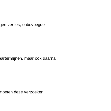
gen verlies, onbevoegde
aartermijnen, maar ook daarna
n moeten deze verzoeken