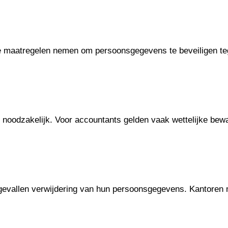
e maatregelen nemen om persoonsgegevens te beveiligen te
oodzakelijk. Voor accountants gelden vaak wettelijke bew
e gevallen verwijdering van hun persoonsgegevens. Kantore