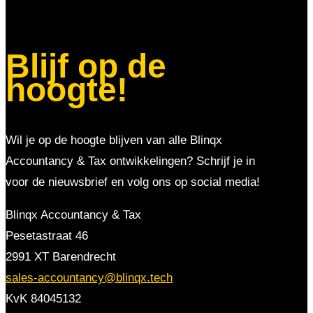
Blijf op de
hoogte!
Wil je op de hoogte blijven van alle Blinqx
Accountancy & Tax ontwikkelingen? Schrijf je in
voor de nieuwsbrief en volg ons op social media!
Blinqx Accountancy & Tax
Pesetastraat 46
2991 XT Barendrecht
sales-accountancy@blinqx.tech
KvK 84045132