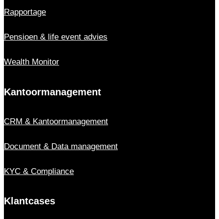
Rapportage
Pensioen & life event advies
Wealth Monitor
Kantoor­management
CRM & Kantoor­management
Document & Data management
KYC & Compliance
Klantcases