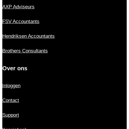
AXP Adviseurs
FSV Accountants
Hendriksen Accountants
Brothers Consultants
Over ons
Inloggen
Contact
Support