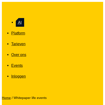
AI
Platform
Tarieven
Over ons
Events
Inloggen
Home
/
Whitepaper life events