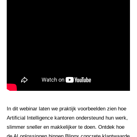
In dit webinar laten we praktijk voorbeelden zien hoe
Artificial Intelligence kantoren ondersteund hun werk,
slimmer sneller en makkelijker te doen. Ontdek hoe
de AI oplossingen binnen Blinqx concrete klantwaarde