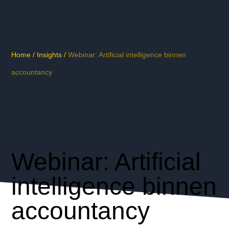
Home
/
Insights
/
Webinar: Artificial intelligence binnen
accountancy
Webinar: Artificial
intelligence binnen
accountancy