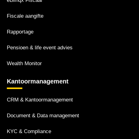
eBlinqx Fiscaal
Fiscale aangifte
Rapportage
Pensioen & life event advies
Wealth Monitor
Kantoor­management
CRM & Kantoor­management
Document & Data management
KYC & Compliance