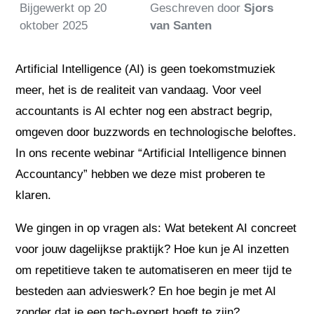
Bijgewerkt op
20
Geschreven door
Sjors
oktober 2025
van Santen
Artificial Intelligence (AI) is geen toekomstmuziek
meer, het is de realiteit van vandaag. Voor veel
accountants is AI echter nog een abstract begrip,
omgeven door buzzwords en technologische beloftes.
In ons recente webinar “Artificial Intelligence binnen
Accountancy” hebben we deze mist proberen te
klaren.
We gingen in op vragen als: Wat betekent AI concreet
voor jouw dagelijkse praktijk? Hoe kun je AI inzetten
om repetitieve taken te automatiseren en meer tijd te
besteden aan advieswerk? En hoe begin je met AI
zonder dat je een tech-expert hoeft te zijn?