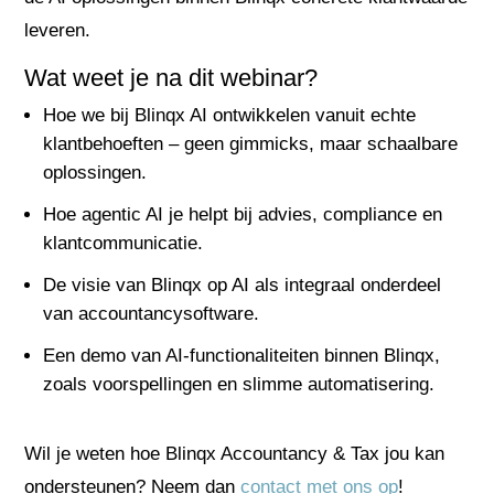
leveren.
Wat weet je na dit webinar?
Hoe we bij Blinqx AI ontwikkelen vanuit echte
klantbehoeften – geen gimmicks, maar schaalbare
oplossingen.
Hoe agentic AI je helpt bij advies, compliance en
klantcommunicatie.
De visie van Blinqx op AI als integraal onderdeel
van accountancysoftware.
Een demo van AI-functionaliteiten binnen Blinqx,
zoals voorspellingen en slimme automatisering.
Wil je weten hoe Blinqx Accountancy & Tax jou kan
ondersteunen? Neem dan
contact met ons op
!