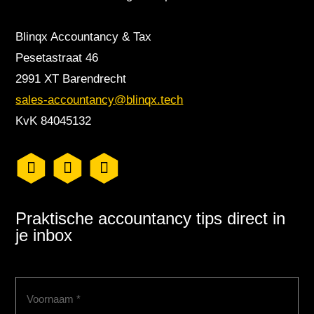
Blinqx Accountancy & Tax
Pesetastraat 46
2991 XT Barendrecht
sales-accountancy@blinqx.tech
KvK 84045132
Praktische accountancy tips direct in
je inbox
Voornaam
(Vereist)