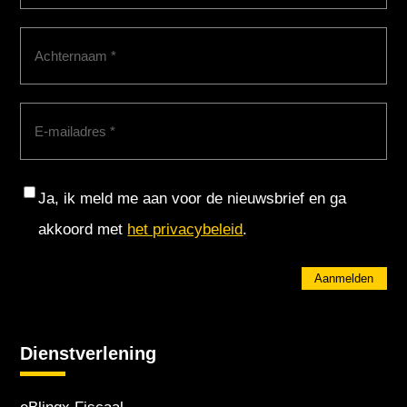
Achternaam
(Vereist)
E-
mailadres
(Vereist)
Consent
Ja, ik meld me aan voor de nieuwsbrief en ga
akkoord met
het privacybeleid
.
Aanmelden
Dienstverlening