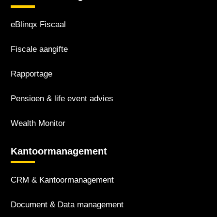
eBlinqx Fiscaal
Fiscale aangifte
Rapportage
Pensioen & life event advies
Wealth Monitor
Kantoor­management
CRM & Kantoor­management
Document & Data management