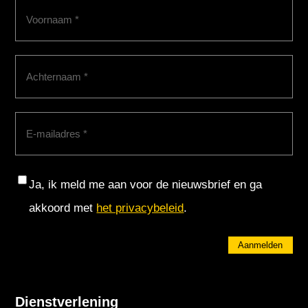
Voornaam
(Vereist)
Achternaam
(Vereist)
E-
mailadres
(Vereist)
Consent
Ja, ik meld me aan voor de nieuwsbrief en ga
akkoord met
het privacybeleid
.
Aanmelden
Dienstverlening