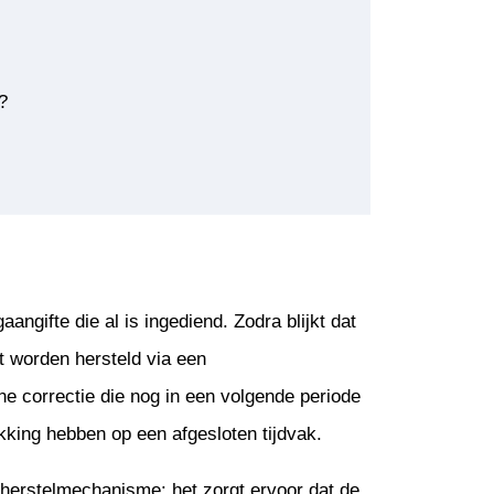
?
angifte die al is ingediend. Zodra blijkt dat
ut worden hersteld via een
ine correctie die nog in een volgende periode
kking hebben op een afgesloten tijdvak.
 herstelmechanisme: het zorgt ervoor dat de