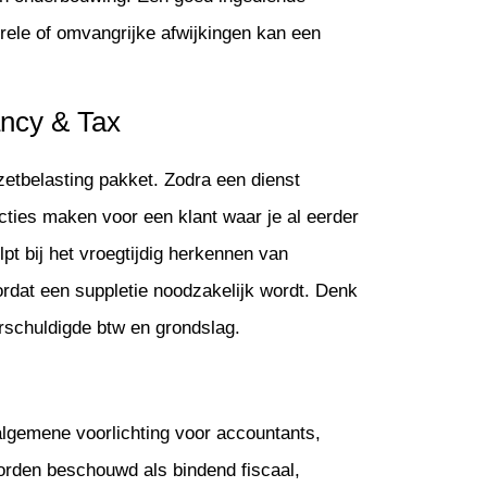
turele of omvangrijke afwijkingen kan een
ancy & Tax
zetbelasting pakket. Zodra een dienst
cties maken voor een klant waar je al eerder
pt bij het vroegtijdig herkennen van
ordat een suppletie noodzakelijk wordt. Denk
rschuldigde btw en grondslag.
r algemene voorlichting voor accountants,
worden beschouwd als bindend fiscaal,