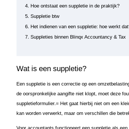
Hoe ontstaat een suppletie in de praktijk?
Suppletie btw
Het indienen van een suppletie: hoe werkt dat
Suppleties binnen Blinqx Accountancy & Tax
Wat is een suppletie?
Een suppletie is een correctie op een omzetbelastinga
de oorspronkelijke aangifte niet klopt, moet deze fo
suppletieformulier.= Het gaat hierbij niet om een kle
kan worden verwerkt, maar om verschillen die betre
Voor accountants functioneert een suppletie als een