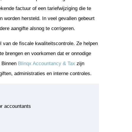
kende factuur of een tariefwijziging die te
en worden hersteld. In veel gevallen gebeurt
dere aangifte alsnog te corrigeren.
van de fiscale kwaliteitscontrole. Ze helpen
s te brengen en voorkomen dat er onnodige
s. Binnen
Blinqx Accountancy & Tax
zijn
ten, administraties en interne controles.
or accountants