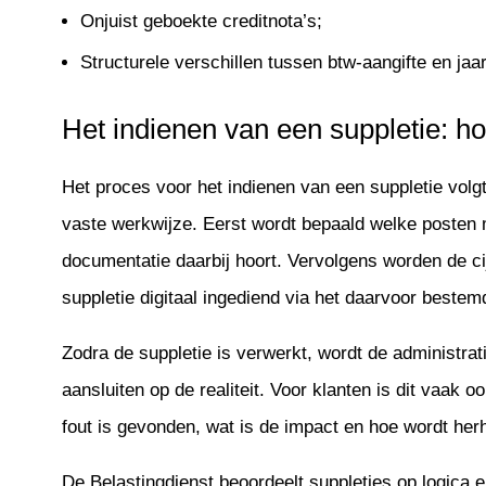
Onjuist geboekte creditnota’s;
Structurele verschillen tussen btw-aangifte en jaa
Het indienen van een suppletie: h
Het proces voor het indienen van een suppletie vol
vaste werkwijze. Eerst wordt bepaald welke posten
documentatie daarbij hoort. Vervolgens worden de ci
suppletie digitaal ingediend via het daarvoor bestem
Zodra de suppletie is verwerkt, wordt de administra
aansluiten op de realiteit. Voor klanten is dit vaak
fout is gevonden, wat is de impact en hoe wordt he
De Belastingdienst beoordeelt suppleties op logica