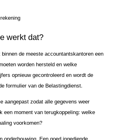
rrekening
oe werkt dat?
gt binnen de meeste accountantskantoren een
 moeten worden hersteld en welke
jfers opnieuw gecontroleerd en wordt de
de formulier van de Belastingdienst.
tie aangepast zodat alle gegevens weer
 ook een moment van terugkoppeling: welke
rhaling voorkomen?
 en onderbouwing. Een goed ingediende