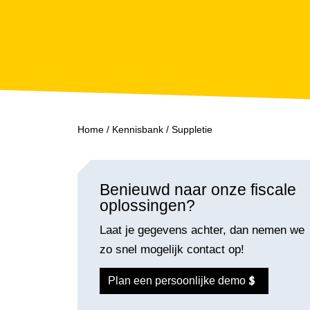
Home
/
Kennisbank
/
Suppletie
Benieuwd naar onze fiscale
oplossingen?
Laat je gegevens achter, dan nemen we
zo snel mogelijk contact op!
Plan een persoonlijke demo