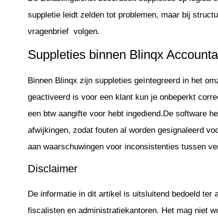
suppletie leidt zelden tot problemen, maar bij struc
vragenbrief volgen.
Suppleties binnen Blinqx Account
Binnen Blinqx zijn suppleties geïntegreerd in het om
geactiveerd is voor een klant kun je onbeperkt corre
een btw aangifte voor hebt ingediend.De software hel
afwijkingen, zodat fouten al worden gesignaleerd vo
aan waarschuwingen voor inconsistenties tussen ve
Disclaimer
De informatie in dit artikel is uitsluitend bedoeld te
fiscalisten en administratiekantoren. Het mag niet 