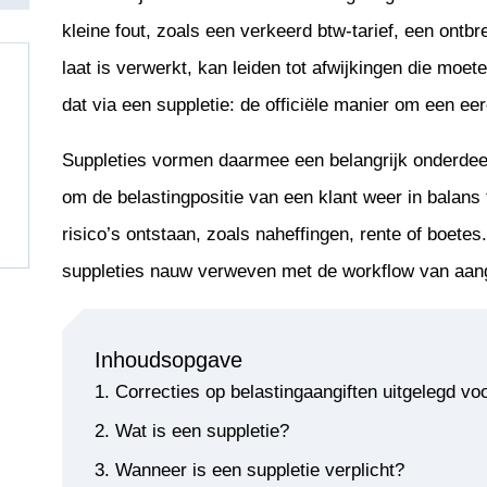
kleine fout, zoals een verkeerd btw-tarief, een ontbre
laat is verwerkt, kan leiden tot afwijkingen die moet
dat via een suppletie: de officiële manier om een eer
Suppleties vormen daarmee een belangrijk onderdeel 
om de belastingpositie van een klant weer in balan
risico’s ontstaan, zoals naheffingen, rente of boete
suppleties nauw verweven met de workflow van aangif
Inhoudsopgave
Correcties op belastingaangiften uitgelegd vo
Wat is een suppletie?
Wanneer is een suppletie verplicht?