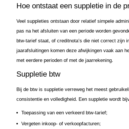
Hoe ontstaat een suppletie in de pr
Veel suppleties ontstaan door relatief simpele admin
pas na het afsluiten van een periode worden gevon
btw-tarief staat, of creditnota’s die niet correct zijn
jaarafsluitingen komen deze afwijkingen vaak aan he
met eerdere perioden of met de jaarrekening.
Suppletie btw
Bij de btw is suppletie verreweg het meest gebruikeli
consistentie en volledigheid. Een suppletie wordt bijv
Toepassing van een verkeerd btw-tarief;
Vergeten inkoop- of verkoopfacturen;