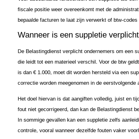
fiscale positie weer overeenkomt met de administrat
bepaalde facturen te laat zijn verwerkt of btw-codes
Wanneer is een suppletie verplich
De Belastingdienst verplicht ondernemers om een sup
die leidt tot een materieel verschil. Voor de btw geld
is dan € 1.000, moet dit worden hersteld via een supp
correctie worden meegenomen in de eerstvolgende aa
Het doel hiervan is dat aangiften volledig, juist en 
fout niet gecorrigeerd, dan kan de Belastingdienst 
In sommige gevallen kan een suppletie zelfs aanleid
controle, vooral wanneer dezelfde fouten vaker voo