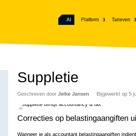
AI
Platform
Tarieven
Suppletie
Geschreven door
Jelke Jansen
Bijgewerkt op
5 j
Correcties op belastingaangiften u
Wanneer je als accountant belastingaangiften indien