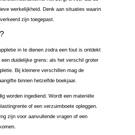
ieve werkelijkheid. Denk aan situaties waarin
 verkeerd zijn toegepast.
t?
pletie in te dienen zodra een fout is ontdekt
t een duidelijke grens: als het verschil groter
letie. Bij kleinere verschillen mag de
ngifte binnen hetzelfde boekjaar.
tijdig worden ingediend. Wordt een materiële
belastingrente of een verzuimboete opleggen.
ing zijn voor aanvullende vragen of een
rkomen.