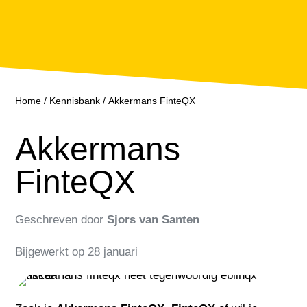
Home
/
Kennisbank
/
Akkermans FinteQX
Akkermans
FinteQX
Geschreven door
Sjors van Santen
Bijgewerkt op
28 januari