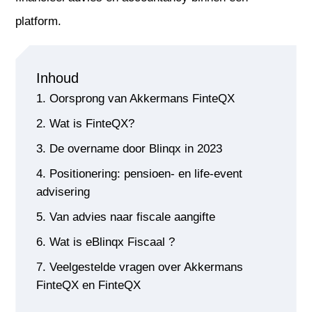
platform.
Inhoud
Oorsprong van Akkermans FinteQX
Wat is FinteQX?
De overname door Blinqx in 2023
Positionering: pensioen- en life-event
advisering
Van advies naar fiscale aangifte
Wat is eBlinqx Fiscaal ?
Veelgestelde vragen over Akkermans
FinteQX en FinteQX