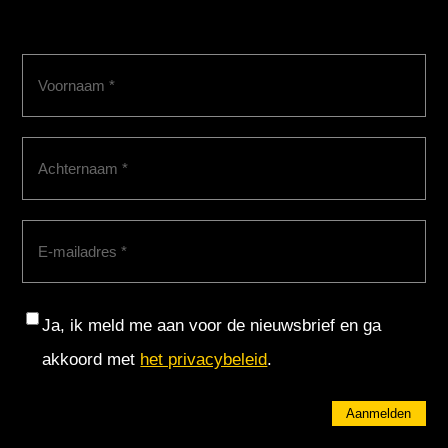
Voornaam
(Vereist)
Achternaam
(Vereist)
E-
mailadres
(Vereist)
Consent
Ja, ik meld me aan voor de nieuwsbrief en ga
akkoord met
het privacybeleid
.
Aanmelden