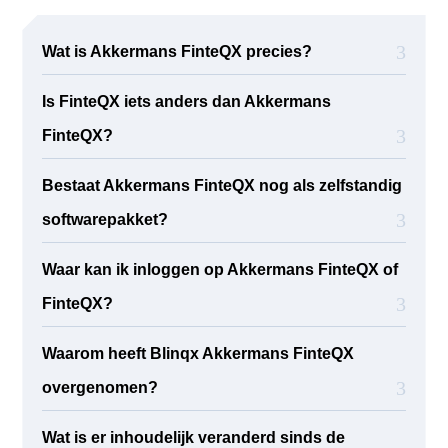
Wat is Akkermans FinteQX precies?
Is FinteQX iets anders dan Akkermans
FinteQX?
Bestaat Akkermans FinteQX nog als zelfstandig
softwarepakket?
Waar kan ik inloggen op Akkermans FinteQX of
FinteQX?
Waarom heeft Blinqx Akkermans FinteQX
overgenomen?
Wat is er inhoudelijk veranderd sinds de