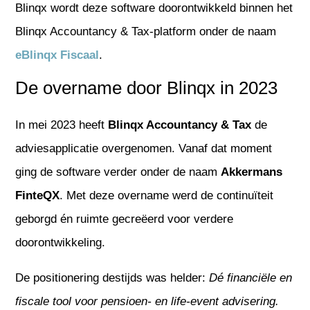
Blinqx wordt deze software doorontwikkeld binnen het
Blinqx Accountancy & Tax-platform onder de naam
eBlinqx Fiscaal
.
De overname door Blinqx in 2023
In mei 2023 heeft
Blinqx Accountancy & Tax
de
adviesapplicatie overgenomen. Vanaf dat moment
ging de software verder onder de naam
Akkermans
FinteQX
. Met deze overname werd de continuïteit
geborgd én ruimte gecreëerd voor verdere
doorontwikkeling.
De positionering destijds was helder:
Dé financiële en
fiscale tool voor pensioen- en life-event advisering.