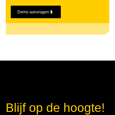
Demo aanvragen
Blijf op de hoogte!