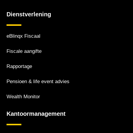
Dienstverlening
eBlinqx Fiscaal
Fiscale aangifte
Rapportage
Pensioen & life event advies
Wealth Monitor
Kantoor­management