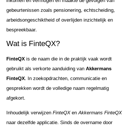
inkomen en vermogen en maakte de gevolgen van
gebeurtenissen zoals pensionering, echtscheiding,
arbeidsongeschiktheid of overlijden inzichtelijk en
bespreekbaar.
Wat is FinteQX?
FinteQX
is de naam die in de praktijk vaak wordt
gebruikt als verkorte aanduiding van
Akkermans
FinteQX
. In zoekopdrachten, communicatie en
gesprekken wordt de volledige naam regelmatig
afgekort.
Inhoudelijk verwijzen
FinteQX
en
Akkermans FinteQX
naar dezelfde applicatie. Sinds de overname door