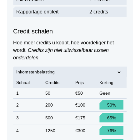
Rapportage entiteit
2 credits
Credit schalen
Hoe meer credits u koopt, hoe voordeliger het
wordt.
Credits zijn niet uitwisselbaar tussen
onderdelen.
Inkomstenbelasting
Schaal
Credits
Prijs
Korting
1
50
€50
Geen
2
200
€100
50%
3
500
€175
65%
4
1250
€300
76%