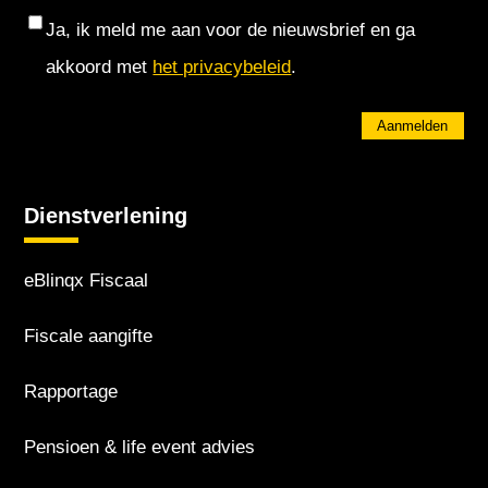
Consent
Ja, ik meld me aan voor de nieuwsbrief en ga
akkoord met
het privacybeleid
.
Aanmelden
Dienstverlening
eBlinqx Fiscaal
Fiscale aangifte
Rapportage
Pensioen & life event advies