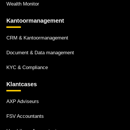
Wealth Monitor
Kantoor­management
CRM & Kantoor­management
Document & Data management
KYC & Compliance
Klantcases
AXP Adviseurs
FSV Accountants