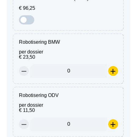
€ 96,25
Robotisering BMW
per dossier
€ 23,50
−
+
Robotisering ODV
per dossier
€ 11,50
−
+