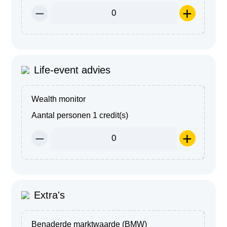
−
+
Life-event advies
Wealth monitor
Aantal personen
1 credit(s)
−
+
Extra's
Benaderde marktwaarde (BMW)