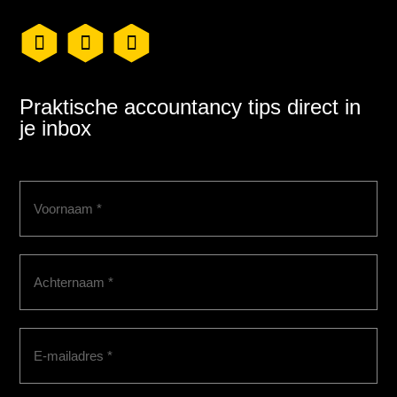
Praktische accountancy tips direct in
je inbox
Voornaam
(Vereist)
Achternaam
(Vereist)
E-
mailadres
(Vereist)