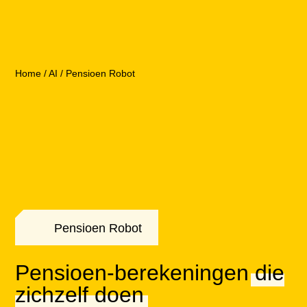
Home
/
AI
/
Pensioen Robot
Pensioen Robot
Pensioen-berekeningen
die
zichzelf doen