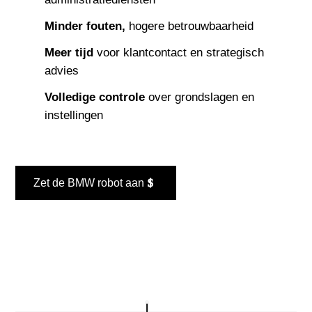
Minder fouten,
hogere betrouwbaarheid
Meer tijd
voor klantcontact en strategisch
advies
Volledige controle
over grondslagen en
instellingen
Zet de BMW robot aan