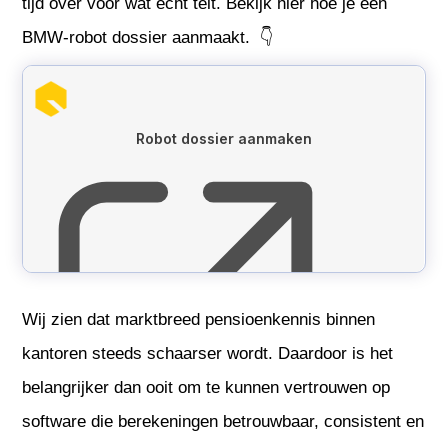
tijd over voor wat écht telt. Bekijk hier hoe je een
BMW-robot dossier aanmaakt. 👇
Wij zien dat marktbreed pensioenkennis binnen
kantoren steeds schaarser wordt. Daardoor is het
belangrijker dan ooit om te kunnen vertrouwen op
software die berekeningen betrouwbaar, consistent en