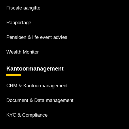
Fiscale aangifte
Rapportage
Pensioen & life event advies
Wealth Monitor
Kantoor­management
CRM & Kantoor­management
Document & Data management
KYC & Compliance