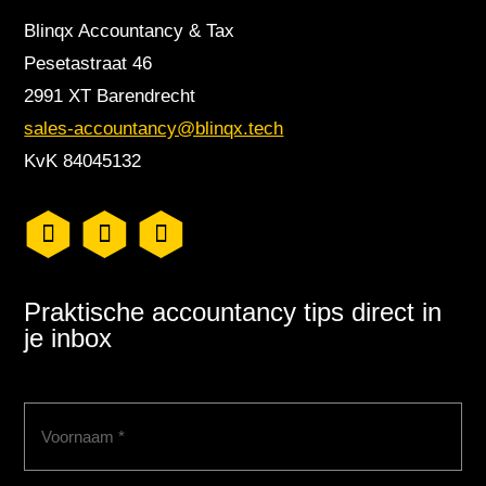
Blinqx Accountancy & Tax
Pesetastraat 46
2991 XT Barendrecht
sales-accountancy@blinqx.tech
KvK 84045132
Praktische accountancy tips direct in
je inbox
Voornaam
(Vereist)