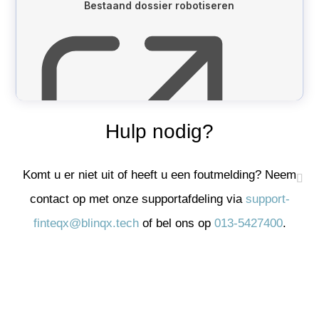
Hulp nodig?
Komt u er niet uit of heeft u een foutmelding? Neem
contact op met onze supportafdeling via
support-
finteqx@blinqx.tech
of bel ons op
013-5427400
.