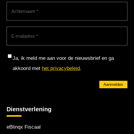
Achternaam
(Vereist)
E-
mailadres
(Vereist)
Consent
Ja, ik meld me aan voor de nieuwsbrief en ga
akkoord met
het privacybeleid
.
Aanmelden
Dienstverlening
eBlinqx Fiscaal