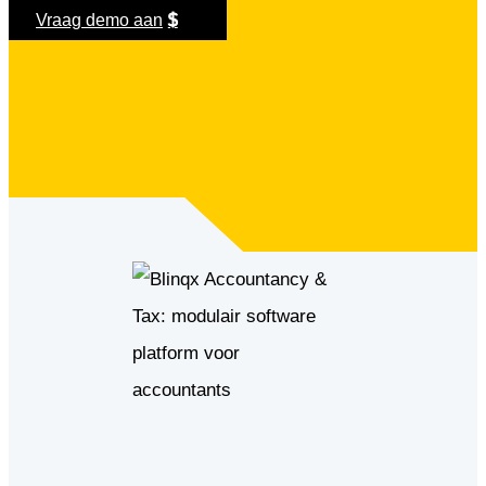
Vraag demo aan