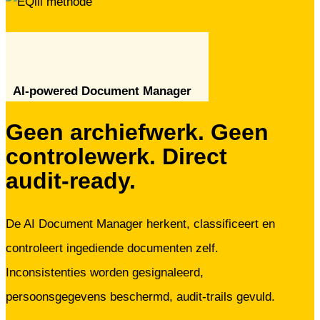
AI-powered Document Manager
Geen archiefwerk. Geen
controlewerk. Direct
audit-ready.
De AI Document Manager herkent, classificeert en
controleert ingediende documenten zelf.
Inconsistenties worden gesignaleerd,
persoonsgegevens beschermd, audit-trails gevuld.