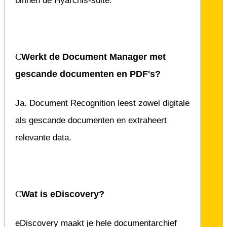
binnen de Hyarchis-suite.
Werkt de Document Manager met
gescande documenten en PDF's?
Ja. Document Recognition leest zowel digitale
als gescande documenten en extraheert
relevante data.
Wat is eDiscovery?
eDiscovery maakt je hele documentarchief