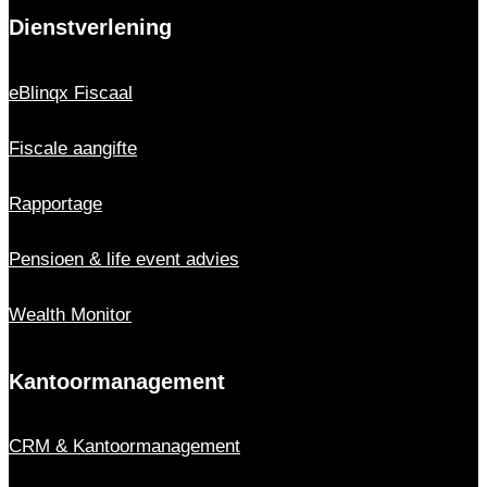
Dienstverlening
eBlinqx Fiscaal
Fiscale aangifte
Rapportage
Pensioen & life event advies
Wealth Monitor
Kantoor­management
CRM & Kantoor­management