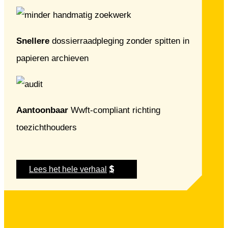
Snellere
dossierraadpleging zonder spitten in
papieren archieven
Aantoonbaar
Wwft-compliant richting
toezichthouders
Lees het hele verhaal