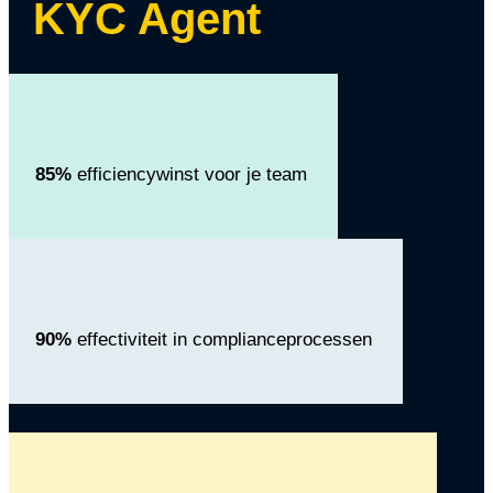
KYC Agent
85%
efficiencywinst voor je team
90%
effectiviteit in complianceprocessen