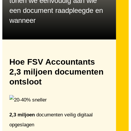
tonen we eenvoudig aan wie
een document raadpleegde en
wanneer
Hoe FSV Accountants
2,3 miljoen documenten
ontsloot
2,3 miljoen
documenten veilig digitaal
opgeslagen